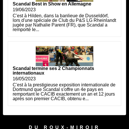
Scandal Best in Show en Allemagne
19/06/2023
C'est à Hilden, dans la banlieue de Dusseldörf,
lors d'une spéciale de Club du P&S LG Rheinlandt
jugée par Nathalie Parent (FR), que Scandal a
remporté le...
Scandal termine ses 2 Championnats
internationaux
16/05/2023
C'est à la prestigieuse exposition internationale de
Dortmund que Scandal s'offre un 4e pays en
remportant le CACIB exactement un an et 12 jours
après son premier CACIB, obtenu e...
DU ROUX-MIROIR